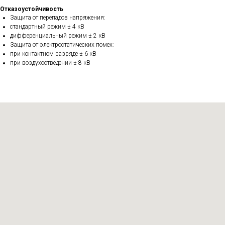
Отказоустойчивость
Защита от перепадов напряжения:
стандартный режим ± 4 кВ
дифференциальный режим ± 2 кВ
Защита от электростатических помех:
при контактном разряде ± 6 кВ
при воздухоотведении ± 8 кВ