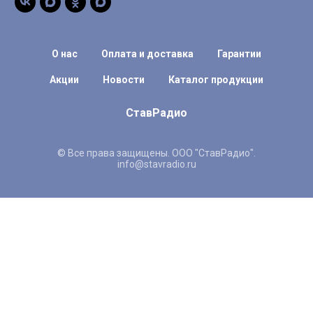
О нас
Оплата и доставка
Гарантии
Акции
Новости
Каталог продукции
СтавРадио
© Все права защищены. ООО "СтавРадио".
info@stavradio.ru