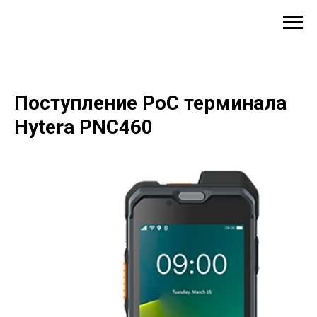
Поступление PoC терминала
Hytera PNC460