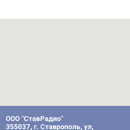
ООО "СтавРадио"
355037, г. Ставрополь, ул,