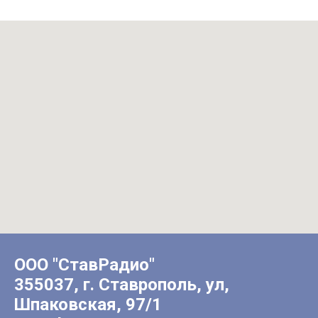
ООО "СтавРадио"
355037, г. Ставрополь, ул,
Шпаковская, 97/1