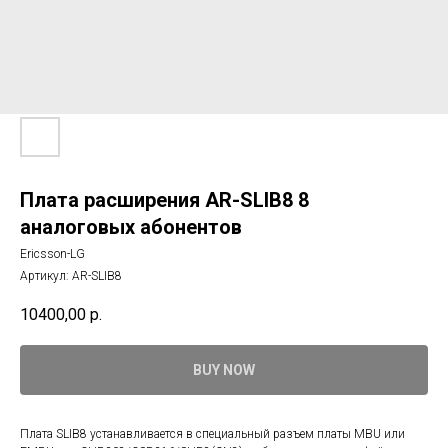
Плата расширения AR-SLIB8 8
аналоговых абонентов
Ericsson-LG
Артикул:
AR-SLIB8
10400,00
р.
BUY NOW
Плата SLIB8 устанавливается в специальный разъем платы MBU или