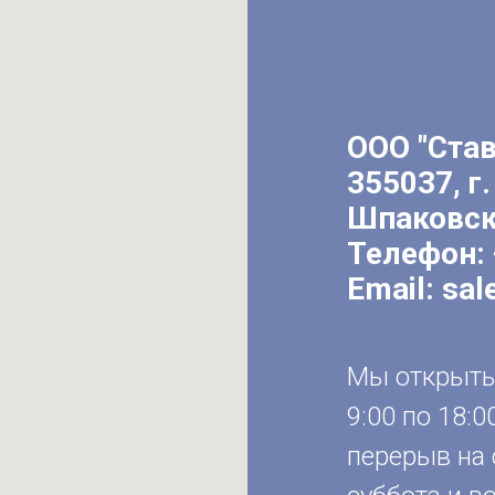
ООО "Ста
355037, г.
Шпаковск
Телефон:
Email:
sal
Мы открыты 
9:00 по 18:0
перерыв на 