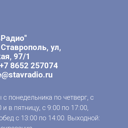
вРадио"
 Ставрополь, ул,
ая, 97/1
+7 8652 257074
e@stavradio.ru
с понедельника по четверг, с
0 и в пятницу, с 9:00 по 17:00,
обед с 13:00 по 14:00. Выходной: