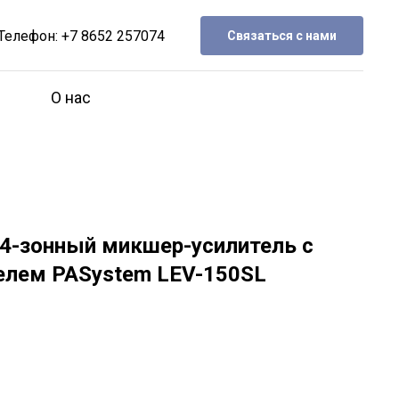
Телефон:
+7 8652 257074
Связаться с нами
О нас
4-зонный микшер-усилитель с
лем PASystem LEV-150SL