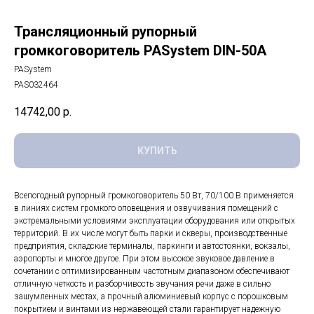
Трансляционный рупорный
громкоговоритель PASystem DIN-50А
PASystem
PAS032464
14742,00
р.
КУПИТЬ
Всепогодный рупорный громкоговоритель 50 Вт, 70/100 В применяется
в линиях систем громкого оповещения и озвучивания помещений с
экстремальными условиями эксплуатации оборудования или открытых
территорий. В их числе могут быть парки и скверы, производственные
предприятия, складские терминалы, паркинги и автостоянки, вокзалы,
аэропорты и многое другое. При этом высокое звуковое давление в
сочетании с оптимизированным частотным диапазоном обеспечивают
отличную четкость и разборчивость звучания речи даже в сильно
зашумленных местах, а прочный алюминиевый корпус с порошковым
покрытием и винтами из нержавеющей стали гарантирует надежную