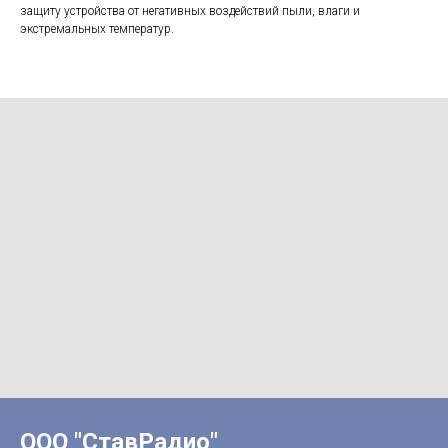
защиту устройства от негативных воздействий пыли, влаги и
экстремальных температур.
ООО "СтавРадио"