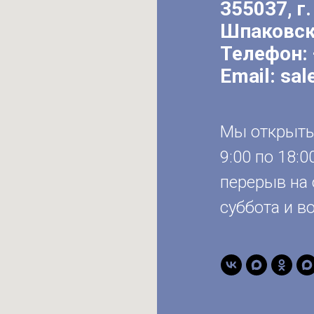
355037, г.
Шпаковск
Телефон:
Email:
sal
Мы открыты 
9:00 по 18:0
перерыв на 
суббота и в