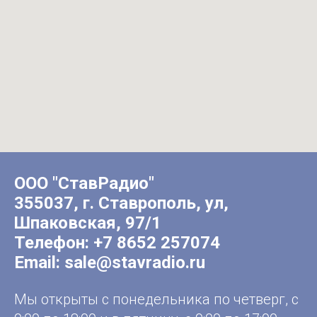
ООО "СтавРадио"
355037, г. Ставрополь, ул,
Шпаковская, 97/1
Телефон:
+7 8652 257074
Email:
sale@stavradio.ru
Мы открыты с понедельника по четверг, с