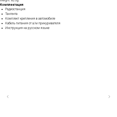
Weight: 820g
Комплектация
Радиостанция
Тангента
Комплект крепления в автомобиле
Кабель питания от а/м прикуривателя
Инструкция на русском языке