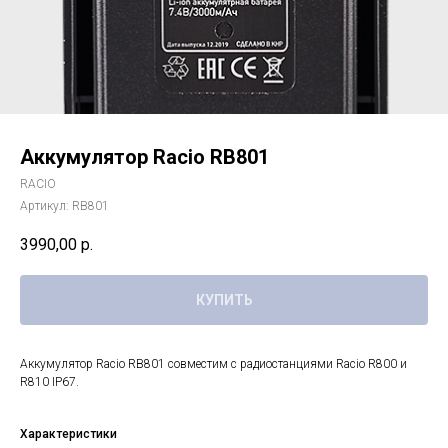
Аккумулятор Racio RB801
RACIO
Артикул:
RB801
3990,00
р.
КУПИТЬ
Аккумулятор Racio RB801 совместим с радиостанциями Racio R800 и
R810 IP67.
Характеристики